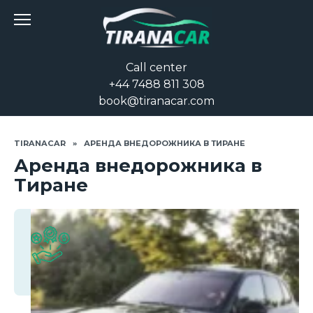
Перейти
к
содержанию
Call center
+44 7488 811 308
book@tiranacar.com
TIRANACAR
»
АРЕНДА ВНЕДОРОЖНИКА В ТИРАНЕ
Аренда внедорожника в
Тиране