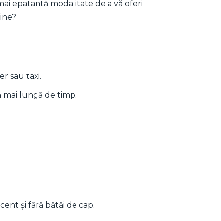
mai epatantă modalitate de a vă oferi
bine?
er sau taxi.
ă mai lungă de timp.
ent și fără bătăi de cap.