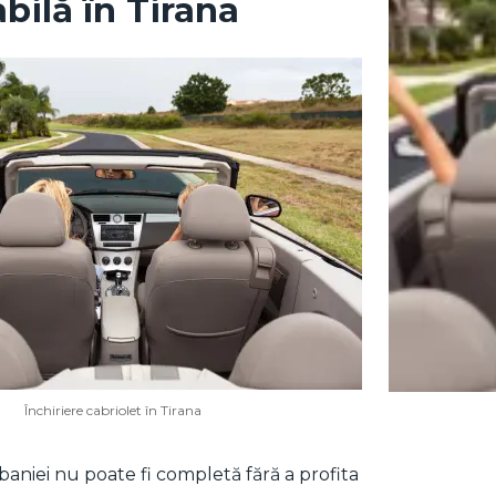
bilă în Tirana
Închiriere cabriolet în Tirana
lbaniei nu poate fi completă fără a profita