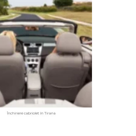
Închiriere cabriolet în Tirana