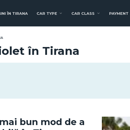
INI ÎN TIRANA
CAR TYPE
CAR CLASS
PAYMENT
NA
iolet în Tirana
l mai bun mod de a