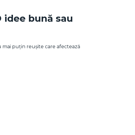
O idee bună sau
 mai puțin reușite care afectează