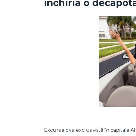
închiria o decapota
Excursia dvs. exclusivistă în capitala A