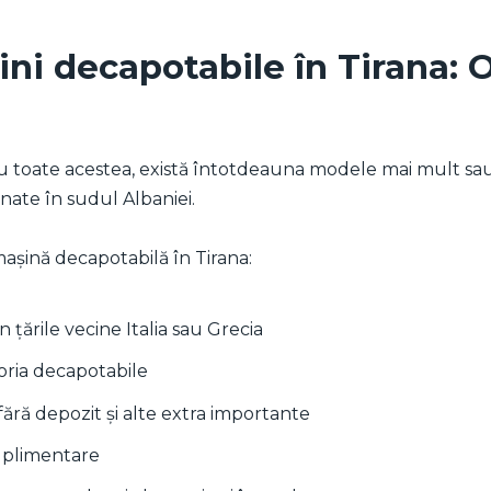
ini decapotabile în Tirana: 
Cu toate acestea, există întotdeauna modele mai mult sau
unate în sudul Albaniei.
 mașină decapotabilă în Tirana:
n țările vecine Italia sau Grecia
oria decapotabile
fără depozit și alte extra importante
suplimentare