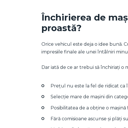
Închirierea de maș
proastă?
Orice vehicul este deja o idee bună. 
impresiile finale ale unei întâlniri min
Dar iată de ce ar trebui să închiriați o
Prețul nu este la fel de ridicat ca î
Selecție mare de mașini din categ
Posibilitatea de a obține o mașină 
Fără comisioane ascunse și plăți 