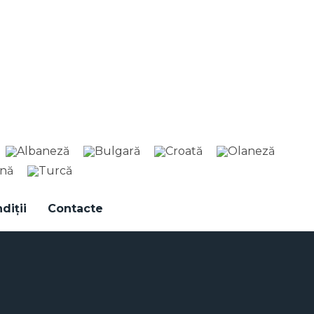
diții
Contacte