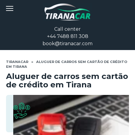
Skip
to
content
Call center
+44 7488 811 308
book@tiranacar.com
TIRANACAR
»
ALUGUER DE CARROS SEM CARTÃO DE CRÉDITO
EM TIRANA
Aluguer de carros sem cartão
de crédito em Tirana